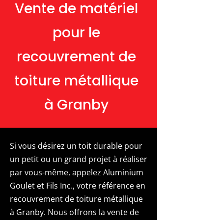
Vente de matériel
pour le
recouvrement de
toiture métallique
à Granby
Si vous désirez un toit durable pour
un petit ou un grand projet à réaliser
par vous-même, appelez Aluminium
Goulet et Fils Inc., votre référence en
recouvrement de toiture métallique
à Granby. Nous offrons la vente de