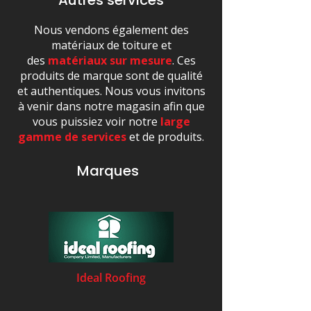
Autres services
Nous vendons également des
matériaux de toiture et
des
matériaux sur mesure
. Ces
produits de marque sont de qualité
et authentiques. Nous vous invitons
à venir dans notre magasin afin que
vous puissiez voir notre
large
gamme de services
et de produits.
Marques
Ideal Roofing