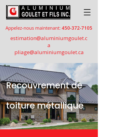
Appelez-nous maintenant:
450-372-7105
estimation@aluminiumgoulet.c
a
pliage@aluminiumgoulet.ca
Recouvrement de
toiture métallique